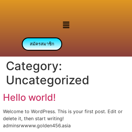
สมัครสมาชิก
Category:
Uncategorized
Hello world!
Welcome to WordPress. This is your first post. Edit or
delete it, then start writing!
adminsrwwww.golden456.asia